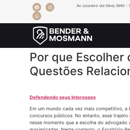
Av. Loureiro da Silva, 1940 
Por que Escolher 
Questões Relacio
Defendendo seus Interesses
Em um mundo cada vez mais competitivo, a bu
concursos públicos. No entanto, esse trajeto
nesse momento que a escolha do advogado cer
maximizadas. Neste contexto, o Escritório 