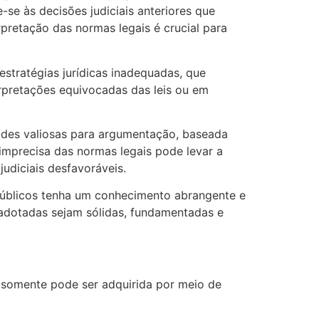
-se às decisões judiciais anteriores que
pretação das normas legais é crucial para
stratégias jurídicas inadequadas, que
rpretações equivocadas das leis ou em
dades valiosas para argumentação, baseada
 imprecisa das normas legais pode levar a
udiciais desfavoráveis.
públicos tenha um conhecimento abrangente e
as adotadas sejam sólidas, fundamentadas e
 somente pode ser adquirida por meio de