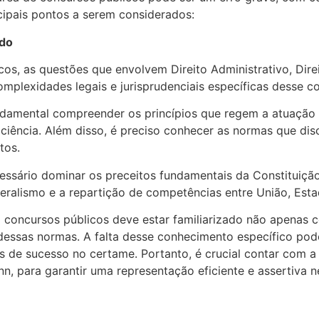
cipais pontos a serem considerados:
ido
os, as questões que envolvem Direito Administrativo, Direi
lexidades legais e jurisprudenciais específicas desse co
undamental compreender os princípios que regem a atuação 
ciência. Além disso, é preciso conhecer as normas que disci
tos.
essário dominar os preceitos fundamentais da Constituição 
deralismo e a repartição de competências entre União, Esta
oncursos públicos deve estar familiarizado não apenas co
dessas normas. A falta desse conhecimento específico po
de sucesso no certame. Portanto, é crucial contar com a 
, para garantir uma representação eficiente e assertiva n