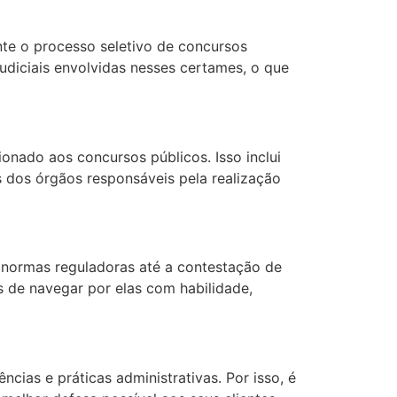
nte o processo seletivo de concursos
udiciais envolvidas nesses certames, o que
onado aos concursos públicos. Isso inclui
s dos órgãos responsáveis pela realização
e normas reguladoras até a contestação de
 de navegar por elas com habilidade,
ias e práticas administrativas. Por isso, é