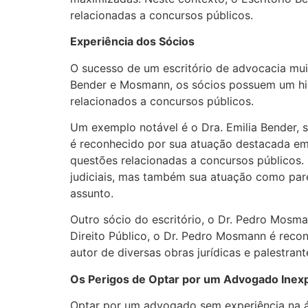
relacionadas a concursos públicos.
Experiência dos Sócios
O sucesso de um escritório de advocacia muit
Bender e Mosmann, os sócios possuem um his
relacionados a concursos públicos.
Um exemplo notável é o Dra. Emilia Bender, s
é reconhecido por sua atuação destacada em c
questões relacionadas a concursos públicos.
judiciais, mas também sua atuação como par
assunto.
Outro sócio do escritório, o Dr. Pedro Mos
Direito Público, o Dr. Pedro Mosmann é rec
autor de diversas obras jurídicas e palestra
Os Perigos de Optar por um Advogado Inex
Optar por um advogado sem experiência na á