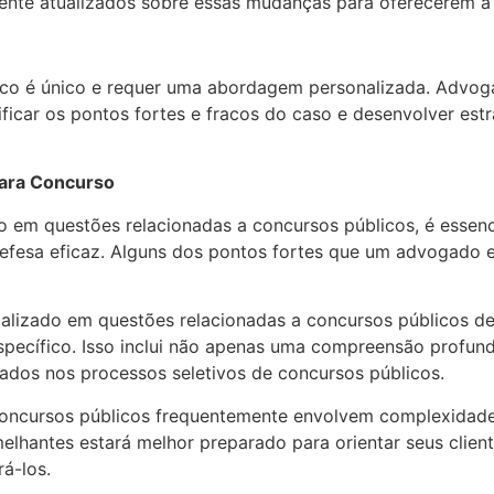
nte atualizados sobre essas mudanças para oferecerem a m
co é único e requer uma abordagem personalizada. Advog
ificar os pontos fortes e fracos do caso e desenvolver est
para Concurso
em questões relacionadas a concursos públicos, é essenci
efesa eficaz. Alguns dos pontos fortes que um advogado e
alizado em questões relacionadas a concursos públicos de
cífico. Isso inclui não apenas uma compreensão profunda
dos nos processos seletivos de concursos públicos.
 concursos públicos frequentemente envolvem complexidades
hantes estará melhor preparado para orientar seus clientes
á-los.