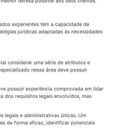
elhor defesa possível aos seus clientes.
ados experientes têm a capacidade de
ratégias jurídicas adaptadas às necessidades
al considerar uma série de atributos e
specializado nessa área deve possuir
ve possuir experiência comprovada em lidar
 dos requisitos legais envolvidos, mas
 legais e administrativas únicas. Um
 de forma eficaz, identificar potenciais