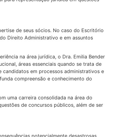
ertise de seus sócios. No caso do Escritório
o Direito Administrativo e em assuntos
iência na área jurídica, o Dra. Emilia Bender
cional, áreas essenciais quando se trata de
de candidatos em processos administrativos e
profunda compreensão e conhecimento do
om uma carreira consolidada na área do
uestões de concursos públicos, além de ser
onsequências potencialmente desastrosas