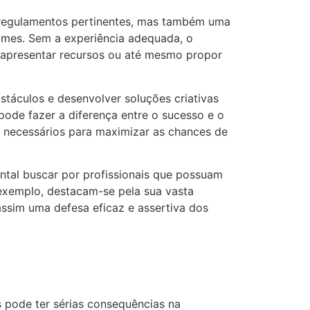
e regulamentos pertinentes, mas também uma
tames. Sem a experiência adequada, o
, apresentar recursos ou até mesmo propor
stáculos e desenvolver soluções criativas
ode fazer a diferença entre o sucesso e o
e necessários para maximizar as chances de
tal buscar por profissionais que possuam
exemplo, destacam-se pela sua vasta
ssim uma defesa eficaz e assertiva dos
s pode ter sérias consequências na