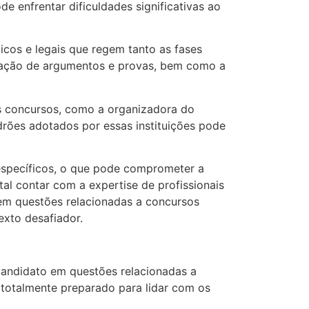
 enfrentar dificuldades significativas ao
cos e legais que regem tanto as fases
sentação de argumentos e provas, bem como a
os concursos, como a organizadora do
drões adotados por essas instituições pode
specíficos, o que pode comprometer a
al contar com a expertise de profissionais
em questões relacionadas a concursos
exto desafiador.
 candidato em questões relacionadas a
totalmente preparado para lidar com os