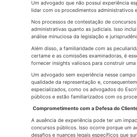
Um advogado que não possui experiência espe
lidar com os procedimentos administrativos e
Nos processos de contestação de concursos p
administrativas quanto as judiciais. Isso in
análise minuciosa da legislação e jurisprudên
Além disso, a familiaridade com as peculiar
certame e as comissões examinadoras, é esse
fornecer insights valiosos para construir um
Um advogado sem experiência nesse campo p
qualidade da representação e, consequentemen
especializados, como os advogados do Escri
públicos e estão familiarizados com os proce
Comprometimento com a Defesa do Client
A ausência de experiência pode ter um impac
concursos públicos. Isso ocorre porque um 
desafios e nuances legais específicos que s