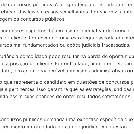
de concursos públicos. A jurisprudência consolidada refere
etação das leis em casos semelhantes. Por sua vez, a inter
 regem os concursos públicos.
m esses aspectos, há um risco significativo de formular e
 do cliente. Por exemplo, uma estratégia baseada em inte
cursos mal fundamentados ou ações judiciais fracassadas.
prudência consolidada pode resultar na perda de oportuni
em a posição do cliente. Por outro lado, uma interpretação
ato, deixando-o vulnerável a decisões administrativas ou j
o que representa o candidato em questões de concursos 
ais pertinentes. Isso garantirá que as estratégias jurídic
ando assim suas chances de obter resultados satisfatórios.
 concursos públicos demanda uma expertise específica que
nhecimento aprofundado do campo jurídico em questão.