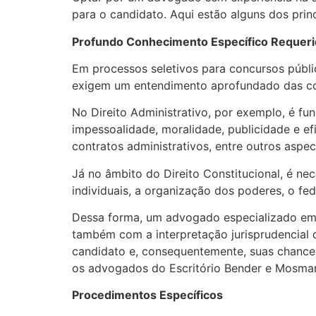
para o candidato. Aqui estão alguns dos prin
Profundo Conhecimento Específico Requer
Em processos seletivos para concursos públic
exigem um entendimento aprofundado das comp
No Direito Administrativo, por exemplo, é f
impessoalidade, moralidade, publicidade e efi
contratos administrativos, entre outros aspec
Já no âmbito do Direito Constitucional, é nec
individuais, a organização dos poderes, o fe
Dessa forma, um advogado especializado em c
também com a interpretação jurisprudencial 
candidato e, consequentemente, suas chances 
os advogados do Escritório Bender e Mosmann
Procedimentos Específicos