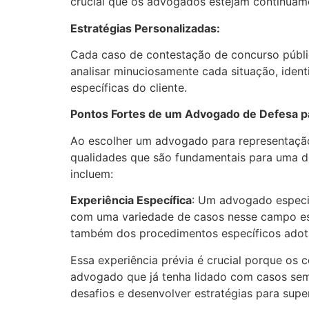
crucial que os advogados estejam continuame
Estratégias Personalizadas:
Cada caso de contestação de concurso públi
analisar minuciosamente cada situação, ident
específicas do cliente.
Pontos Fortes de um Advogado de Defesa 
Ao escolher um advogado para representação 
qualidades que são fundamentais para uma d
incluem:
Experiência Específica
: Um advogado especi
com uma variedade de casos nesse campo espe
também dos procedimentos específicos adota
Essa experiência prévia é crucial porque os
advogado que já tenha lidado com casos semel
desafios e desenvolver estratégias para super