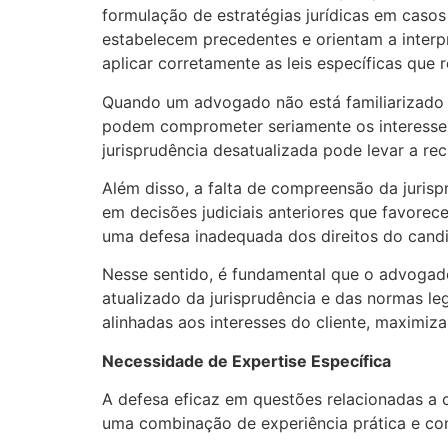
formulação de estratégias jurídicas em casos 
estabelecem precedentes e orientam a interpr
aplicar corretamente as leis específicas que
Quando um advogado não está familiarizado co
podem comprometer seriamente os interesses
jurisprudência desatualizada pode levar a re
Além disso, a falta de compreensão da juris
em decisões judiciais anteriores que favorec
uma defesa inadequada dos direitos do candid
Nesse sentido, é fundamental que o advogad
atualizado da jurisprudência e das normas leg
alinhadas aos interesses do cliente, maximiz
Necessidade de Expertise Específica
A defesa eficaz em questões relacionadas a
uma combinação de experiência prática e co