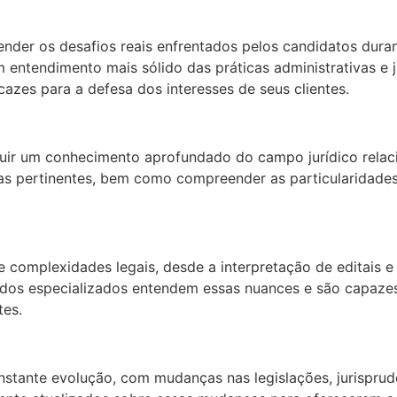
ender os desafios reais enfrentados pelos candidatos dura
entendimento mais sólido das práticas administrativas e j
cazes para a defesa dos interesses de seus clientes.
suir um conhecimento aprofundado do campo jurídico relaci
cias pertinentes, bem como compreender as particularidade
 complexidades legais, desde a interpretação de editais 
gados especializados entendem essas nuances e são capazes
tes.
ante evolução, com mudanças nas legislações, jurisprudênc