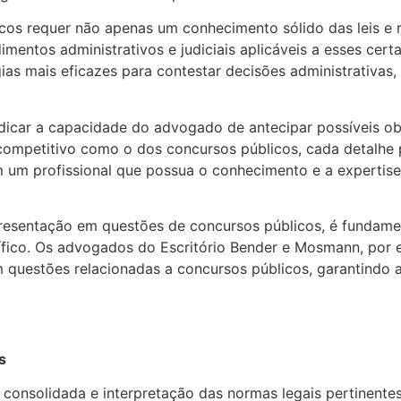
icos requer não apenas um conhecimento sólido das leis 
mentos administrativos e judiciais aplicáveis a esses cer
ias mais eficazes para contestar decisões administrativas
udicar a capacidade do advogado de antecipar possíveis ob
ompetitivo como o dos concursos públicos, cada detalhe p
om um profissional que possua o conhecimento e a expertis
resentação em questões de concursos públicos, é fundamen
ico. Os advogados do Escritório Bender e Mosmann, por 
 questões relacionadas a concursos públicos, garantindo a
s
 consolidada e interpretação das normas legais pertinente