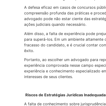
A defesa eficaz em casos de concursos públ
compreensão profunda das práticas e procedi
advogado pode não estar ciente das estratég
ações judiciais quando necessário.
Além disso, a falta de experiência pode prej
para superá-los. Em um ambiente altamente c
fracasso do candidato, e é crucial contar c
êxito.
Portanto, ao escolher um advogado para rep
experiência comprovada nesse campo específ
experiência e conhecimento especializado em
interesses de seus clientes.
Riscos de Estratégias Jurídicas Inadequada
A falta de conhecimento sobre jurisprudência