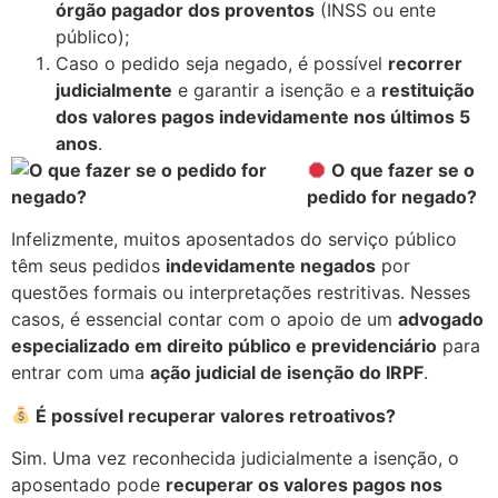
órgão pagador dos proventos
(INSS ou ente
público);
Caso o pedido seja negado, é possível
recorrer
judicialmente
e garantir a isenção e a
restituição
dos valores pagos indevidamente nos últimos 5
anos
.
O que fazer se o
pedido for negado?
Infelizmente, muitos aposentados do serviço público
têm seus pedidos
indevidamente negados
por
questões formais ou interpretações restritivas. Nesses
casos, é essencial contar com o apoio de um
advogado
especializado em direito público e previdenciário
para
entrar com uma
ação judicial de isenção do IRPF
.
É possível recuperar valores retroativos?
Sim. Uma vez reconhecida judicialmente a isenção, o
aposentado pode
recuperar os valores pagos nos