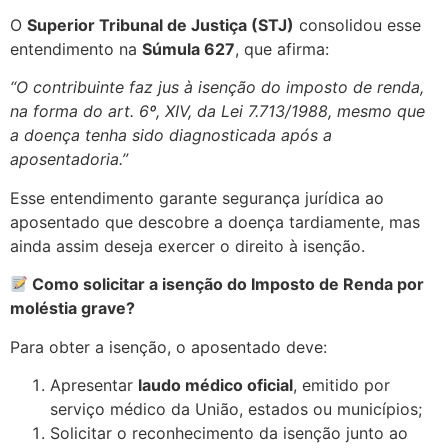
O
Superior Tribunal de Justiça (STJ)
consolidou esse
entendimento na
Súmula 627
, que afirma:
“O contribuinte faz jus à isenção do imposto de renda,
na forma do art. 6º, XIV, da Lei 7.713/1988, mesmo que
a doença tenha sido diagnosticada após a
aposentadoria.”
Esse entendimento garante segurança jurídica ao
aposentado que descobre a doença tardiamente, mas
ainda assim deseja exercer o direito à isenção.
Como solicitar a isenção do Imposto de Renda por
moléstia grave?
Para obter a isenção, o aposentado deve:
Apresentar
laudo médico oficial
, emitido por
serviço médico da União, estados ou municípios;
Solicitar o reconhecimento da isenção junto ao