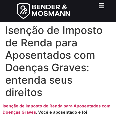
Isenção de Imposto
de Renda para
Aposentados com
Doenças Graves:
entenda seus
direitos
Isenção de Imposto de Renda para Aposentados com
Doenças Graves
. Você é aposentado e foi