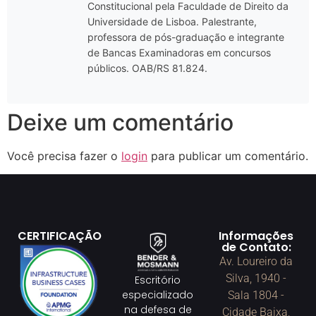
Constitucional pela Faculdade de Direito da
Universidade de Lisboa. Palestrante,
professora de pós-graduação e integrante
de Bancas Examinadoras em concursos
públicos. OAB/RS 81.824.
Deixe um comentário
Você precisa fazer o
login
para publicar um comentário.
CERTIFICAÇÃO
Informações
de Contato:
Av. Loureiro da
Silva, 1940 -
Escritório
especializado
Sala 1804 -
na defesa de
Cidade Baixa,