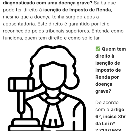
diagnosticado com uma doença grave?
Saiba que
pode ter direito à
isenção de Imposto de Renda
,
mesmo que a doença tenha surgido após a
aposentadoria. Este direito é garantido por lei e
reconhecido pelos tribunais superiores. Entenda como
funciona, quem tem direito e como solicitar.
Quem tem
direito à
isenção de
Imposto de
Renda por
doença
grave?
De acordo
com o
artigo
6º, inciso XIV
da Lei nº
7.713/1988
,